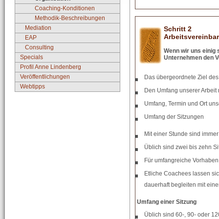
Coaching-Konditionen
Methodik-Beschreibungen
Mediation
Schritt 2
Arbeitsvereinba
EAP
Consulting
Wenn wir uns einig
Specials
Unternehmen den Ve
Profil Anne Lindenberg
Veröffentlichungen
Das übergeordnete Ziel de
Webtipps
Den Umfang unserer Arbeit m
Umfang, Termin und Ort unse
Umfang der Sitzungen
Mit einer Stunde sind immer
Üblich sind zwei bis zehn S
Für umfangreiche Vorhaben 
Etliche Coachees lassen si
dauerhaft begleiten mit eine
Umfang einer Sitzung
Üblich sind 60-, 90- oder 1