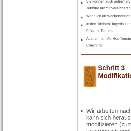
Sie können auch außerhalb d
Termine mit mir vereinbaren
Wenn ich an Wochenenden ke
In den “kleinen” bayerische
Präsenz-Termine.
Ausnahmen: Ad-Hoc-Termine i
Coaching.
Schritt 3
Modifikat
Wir arbeiten nac
kann sich herauss
modifizieren (zu