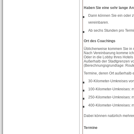
Haben Sie eine sehr lange An
Dann können Sie ein oder zw
vereinbaren.
Ab sechs Stunden pro Termi
Ort des Coachings
Üblicherweise kommen Sie in m
Nach Vereinbarung komme ich 
Oder in die Lobby Ihres Hotels 
Außerhalb der Stadtgrenzen vo
(Berechnungsgrundlage: Route
Termine, deren Ort außerhalb 
30-Kilometer-Umkreises vo
100-Kilometer-Umkreises: m
250-Kilometer-Umkreises: m
400-Kilometer-Umkreises: 
Dabei können natürlich mehrer
Termine