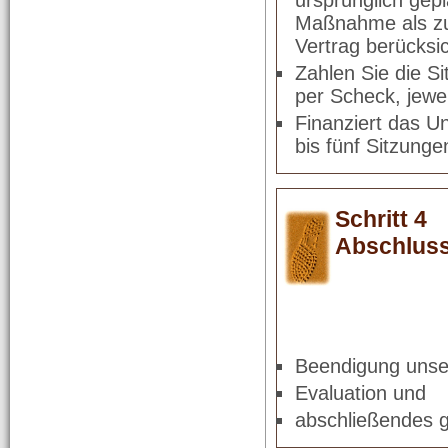
ursprünglich gep
Maßnahme als zunä
Vertrag berücksic
Zahlen Sie die Si
per Scheck, jewe
Finanziert das U
bis fünf Sitzung
Schritt 4
Abschluss
Beendigung unser
Evaluation und
abschließendes 