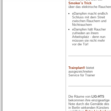
Smoker`s Trick
über das elektrische Rauchen
eDampfen macht endlich
Schluss mit dem Streit
zwischen Rauchern und
Nichtrauchern
eDampfen hält Raucher
zufrieden an ihrem
Arbeitsplatz - denn nun
müssen sie nicht mehr
vor die Tür!
Trainpla
n®
bietet
ausgezeichneten
Service für Trainer
Die Räume von
LIG-HTS
bekommen ihre einzigeartige
Note durch die Gemälde des
in Berlin wirkenden Künslers