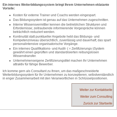
Ein internes Weiterbildungssystem bringt Ihrem Unternehmen eklatante
Vorteile:
Kosten für externe Trainer und Coachs werden eingespart.
Das Bildungssystem ist genau auf das Unternehmen zugeschnitten.
Interne Wissensvermittler kennen die betrieblichen Strukturen und
Erfordernisse; zeitraubende informierende Vorgespräche können
beträchtlich reduziert werden.
Kontinuität statt punktueller Angebote hebt das Bildungs- und
Kompetenzniveau übersichtlich, zuverlässig und dauerhaft; das spart
personalintensive organisatorische Vorgänge.
Ein internes Qualifikations- und Audit- ( = Zertifizierungs-)System
gewährt einen geprüften und standardisierten reibungslosen
Wissenstransfer.
Unternehmenseigene Zertifizierungstitel machen Ihr Unternehmen
attraktiv für fähige Bewerber.
Ich komme gern als Consultant zu Ihnen, um das maßgeschneiderte
Weiterbildungssystem für Ihr Unternehmen zu konzeptieren; selbstverständlich
in enger Zusammenarbeit mit den Veranwortlichen in Schlüsselpositionen.
Weiter zur Kontaktseite
Weiter zum Consulting
Zurück zur Startseite