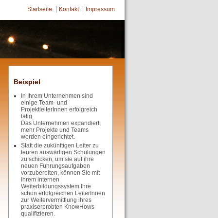
Startseite
Kontakt
Impressum
Beispiel
In Ihrem Unternehmen sind
einige Team- und
ProjektleiterInnen erfolgreich
tätig.
Das Unternehmen expandiert;
mehr Projekte und Teams
werden eingerichtet.
Statt die zukünftigen Leiter zu
teuren auswärtigen Schulungen
zu schicken, um sie auf ihre
neuen Führungsaufgaben
vorzubereiten, können Sie mit
Ihrem internen
Weiterbildungssystem Ihre
schon erfolgreichen LeiterInnen
zur Weitervermittlung ihres
praxiserprobten KnowHows
qualifizieren.