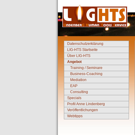
Datenschutzerklärung
LIG-HTS Startseite
Über LIG-HTS
Angebot
Training / Seminare
Business-Coaching
Mediation
EAP
Consulting
Specials
Profil Anne Lindenberg
Veröffentlichungen
Webtipps