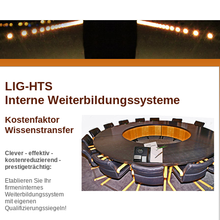
LIG-HTS
Interne Weiterbildungssysteme
Kostenfaktor
Wissenstransfer
Clever - effektiv -
kostenreduzierend -
prestigeträchtig:
Etablieren Sie Ihr
firmeninternes
Weiterbildungssystem
mit eigenen
Qualifizierungssiegeln!