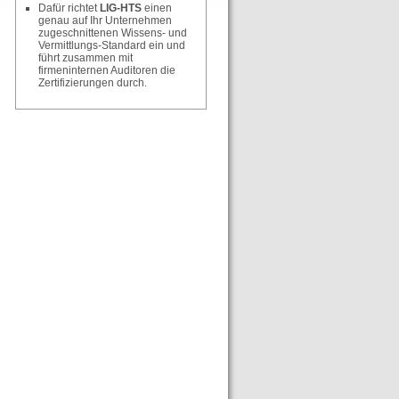
Dafür richtet
LIG-HTS
einen
genau auf Ihr Unternehmen
zugeschnittenen Wissens- und
Vermittlungs-Standard ein und
führt zusammen mit
firmeninternen Auditoren die
Zertifizierungen durch.