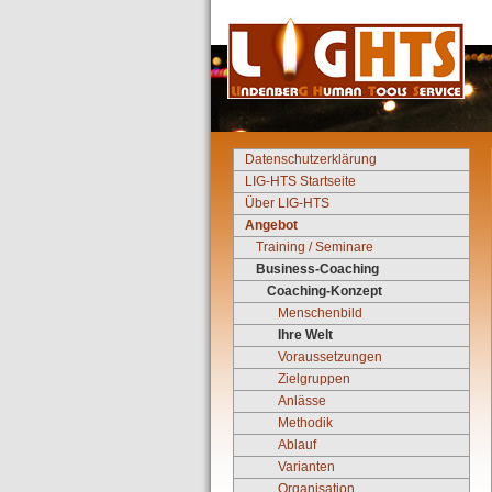
Datenschutzerklärung
LIG-HTS Startseite
Über LIG-HTS
Angebot
Training / Seminare
Business-Coaching
Coaching-Konzept
Menschenbild
Ihre Welt
Voraussetzungen
Zielgruppen
Anlässe
Methodik
Ablauf
Varianten
Organisation