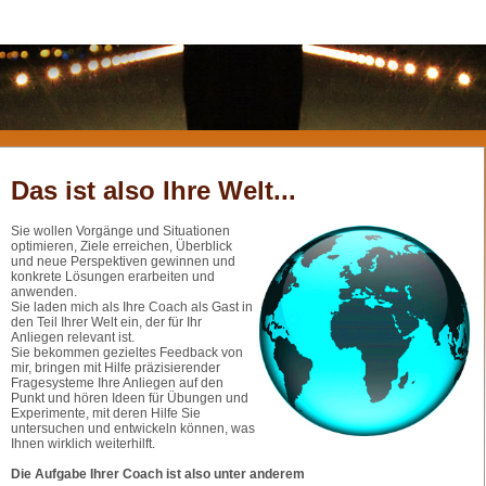
Das ist also Ihre Welt...
Sie wollen Vorgänge und Situationen
optimieren, Ziele erreichen, Überblick
und neue Perspektiven gewinnen und
konkrete Lösungen erarbeiten und
anwenden.
Sie laden mich als Ihre Coach als Gast in
den Teil Ihrer Welt ein, der für Ihr
Anliegen relevant ist.
Sie bekommen gezieltes Feedback von
mir, bringen mit Hilfe präzisierender
Fragesysteme Ihre Anliegen auf den
Punkt und hören Ideen für Übungen und
Experimente, mit deren Hilfe Sie
untersuchen und entwickeln können, was
Ihnen wirklich weiterhilft.
Die Aufgabe Ihrer Coach ist also unter anderem