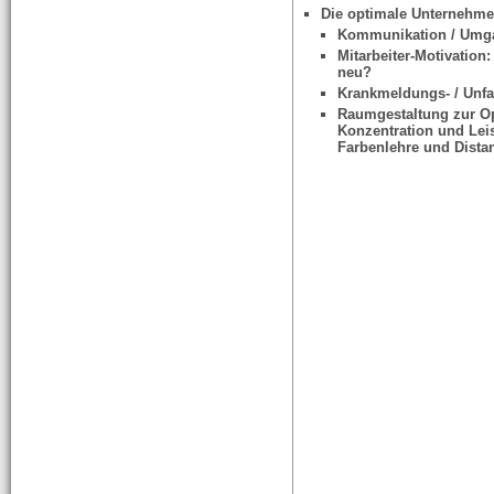
Die optimale Unternehme
Kommunikation / Umga
Mitarbeiter-Motivation
neu?
Krankmeldungs- / Unfal
Raumgestaltung zur O
Konzentration und Lei
Farbenlehre und Dista