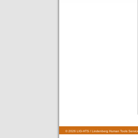
© 2026 LIG-HTS / Lindenberg Human Tools Service 