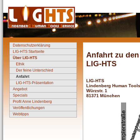
Datenschutzerklärung
LIG-HTS Startseite
Anfahrt zu de
Über LIG-HTS
LIG-HTS
Ethik
Der feine Unterschied
Anfahrt
LIG-HTS
LIG-HTS-Präsentation
Lindenberg Human Tools
Angebot
Würzstr. 1
Specials
81371 München
Profil Anne Lindenberg
Veröffentlichungen
Webtipps