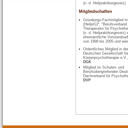
(n. d. Heilpraktikergesetz)
Mitgliedschaften
Gründungs-Fachmitglied i
(HeilprG)*, "Berufsverband
Therapeuten für Psychothe
(n. d. Heilpraktikergesetz) 
ehrenamtliche Vorstandsarb
von 1998 bis 2005 und wied
Ordentliches Mitglied in de
Deutschen Gesellschaft fü
Körperpsychotherapie e.V.,
DGK
Mitglied im Schulen- und
Berufsübergreifenden Deu
Dachverband für Psychothe
DVP