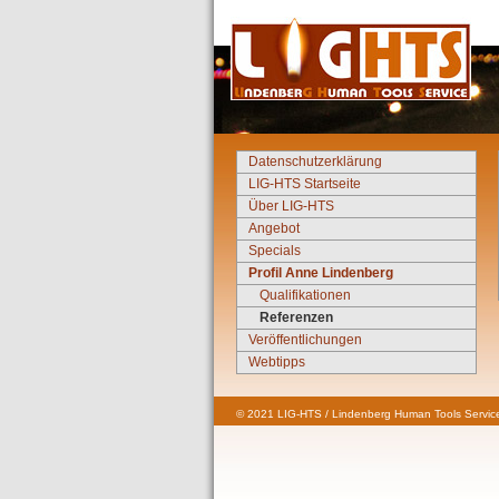
Datenschutzerklärung
LIG-HTS Startseite
Über LIG-HTS
Angebot
Specials
Profil Anne Lindenberg
Qualifikationen
Referenzen
Veröffentlichungen
Webtipps
© 2021 LIG-HTS / Lindenberg Human Tools Service 